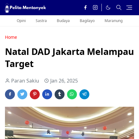
Opini
Sastra
Budaya
Bagilayo
Maranung
Home
Natal DAD Jakarta Melampau
Target
Paran Sakiu
Jan 26, 2025