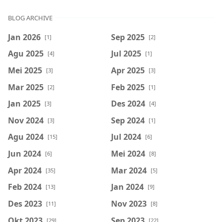
BLOG ARCHIVE
Jan 2026
Sep 2025
[1]
[2]
Agu 2025
Jul 2025
[4]
[1]
Mei 2025
Apr 2025
[3]
[3]
Mar 2025
Feb 2025
[2]
[1]
Jan 2025
Des 2024
[3]
[4]
Nov 2024
Sep 2024
[3]
[1]
Agu 2024
Jul 2024
[15]
[6]
Jun 2024
Mei 2024
[6]
[8]
Apr 2024
Mar 2024
[35]
[5]
Feb 2024
Jan 2024
[13]
[9]
Des 2023
Nov 2023
[11]
[8]
Okt 2023
Sep 2023
[29]
[22]