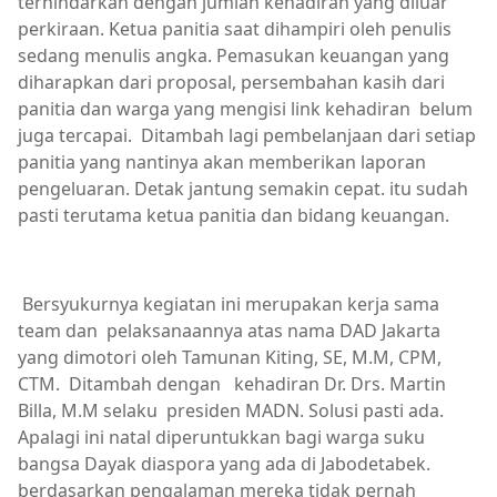
terhindarkan dengan jumlah kehadiran yang diluar
perkiraan. Ketua panitia saat dihampiri oleh penulis
sedang menulis angka. Pemasukan keuangan yang
diharapkan dari proposal, persembahan kasih dari
panitia dan warga yang mengisi link kehadiran belum
juga tercapai. Ditambah lagi pembelanjaan dari setiap
panitia yang nantinya akan memberikan laporan
pengeluaran. Detak jantung semakin cepat. itu sudah
pasti terutama ketua panitia dan bidang keuangan.
Bersyukurnya kegiatan ini merupakan kerja sama
team dan pelaksanaannya atas nama DAD Jakarta
yang dimotori oleh Tamunan Kiting, SE, M.M, CPM,
CTM. Ditambah dengan kehadiran Dr. Drs. Martin
Billa, M.M selaku presiden MADN. Solusi pasti ada.
Apalagi ini natal diperuntukkan bagi warga suku
bangsa Dayak diaspora yang ada di Jabodetabek.
berdasarkan pengalaman mereka tidak pernah