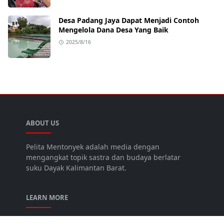
Desa Padang Jaya Dapat Menjadi Contoh
Mengelola Dana Desa Yang Baik
2025/8/16
ABOUT US
Pelita Mentonyek adalah media dengan
mengangkat topik sastra dan budaya berlatar
suku Dayak Kalimantan Barat.
LEARN MORE
About Us