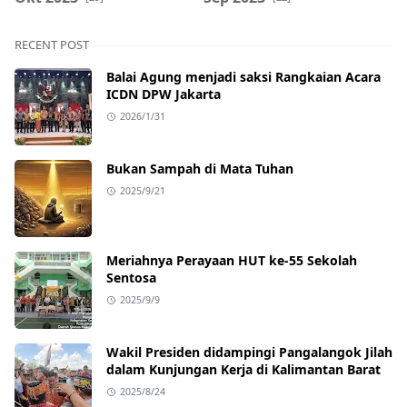
RECENT POST
Balai Agung menjadi saksi Rangkaian Acara
ICDN DPW Jakarta
2026/1/31
Bukan Sampah di Mata Tuhan
2025/9/21
Meriahnya Perayaan HUT ke-55 Sekolah
Sentosa
2025/9/9
Wakil Presiden didampingi Pangalangok Jilah
dalam Kunjungan Kerja di Kalimantan Barat
2025/8/24