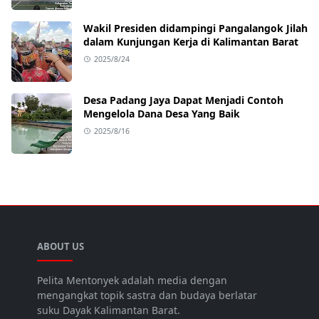
Wakil Presiden didampingi Pangalangok Jilah
dalam Kunjungan Kerja di Kalimantan Barat
2025/8/24
Desa Padang Jaya Dapat Menjadi Contoh
Mengelola Dana Desa Yang Baik
2025/8/16
ABOUT US
Pelita Mentonyek adalah media dengan
mengangkat topik sastra dan budaya berlatar
suku Dayak Kalimantan Barat.