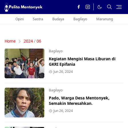
Opini
Sastra
Budaya
Bagilayo
Maranung
Home
2024
/
06
Bagilayo
Kegiatan Mengisi Masa Liburan di
GKRI Epifania
Jun 26, 2024
Bagilayo
Pado, Warga Desa Mentonyek,
Semakin Meresahkan.
Jun 26, 2024