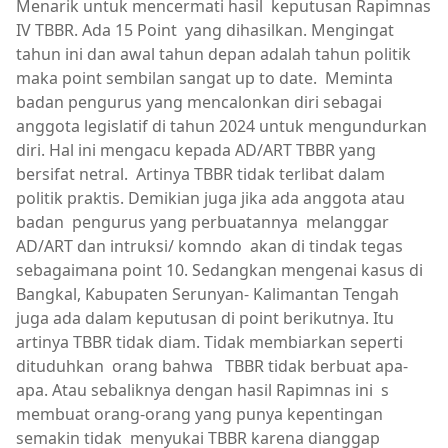
Menarik untuk mencermati hasil keputusan Rapimnas
IV TBBR. Ada 15 Point yang dihasilkan. Mengingat
tahun ini dan awal tahun depan adalah tahun politik
maka point sembilan sangat up to date. Meminta
badan pengurus yang mencalonkan diri sebagai
anggota legislatif di tahun 2024 untuk mengundurkan
diri. Hal ini mengacu kepada AD/ART TBBR yang
bersifat netral. Artinya TBBR tidak terlibat dalam
politik praktis. Demikian juga jika ada anggota atau
badan pengurus yang perbuatannya melanggar
AD/ART dan intruksi/ komndo akan di tindak tegas
sebagaimana point 10. Sedangkan mengenai kasus di
Bangkal, Kabupaten Serunyan- Kalimantan Tengah
juga ada dalam keputusan di point berikutnya. Itu
artinya TBBR tidak diam. Tidak membiarkan seperti
dituduhkan orang bahwa TBBR tidak berbuat apa-
apa. Atau sebaliknya dengan hasil Rapimnas ini s
membuat orang-orang yang punya kepentingan
semakin tidak menyukai TBBR karena dianggap