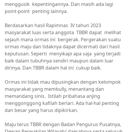
menggusik kepentingannya. Dan masih ada lagi
point-point penting lainnya.
Berdasarkan hasil Rapimnas IV tahun 2023
masyarakat luas serta anggota TBBR dapat melihat
sejauh mana ormas ini bergerak. Pergerakan suatu
ormas maju dan tidaknya dapat dicermati dari hasil
keputusan. Seperti menyikapi apa saja yang terjadi
baik dalam tubuhnya sendiri maupun dalam luar
dirinya. Dan TBBR dalam hal ini cukup baik.
Ormas ini tidak mau dipusingkan dengan kelompok
masyarakat yang membully, menantang dan
memandang sinis. Istilah pribahasa anjing
menggonggong kafilah berlari. Ada hal-hal penting
dan besar yang harus dipikirkan.
Maju terus TBBR dengan Badan Pengurus Pusatnya,
Dewan Perwakilan Wilayah/ daerahnya serta seluruh