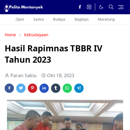
Opini
Sastra
Budaya
Bagilayo
Maranung
Home
Kebudayaan
Hasil Rapimnas TBBR IV
Tahun 2023
Paran Sakiu
Okt 18, 2023