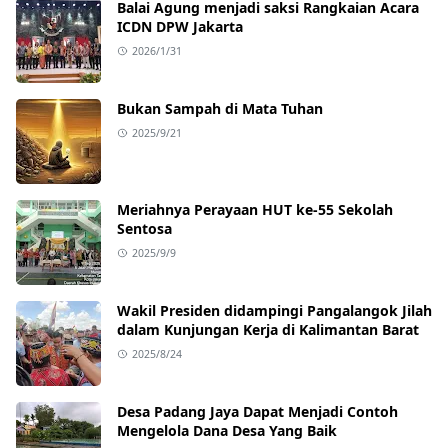
Balai Agung menjadi saksi Rangkaian Acara
ICDN DPW Jakarta
2026/1/31
Bukan Sampah di Mata Tuhan
2025/9/21
Meriahnya Perayaan HUT ke-55 Sekolah
Sentosa
2025/9/9
Wakil Presiden didampingi Pangalangok Jilah
dalam Kunjungan Kerja di Kalimantan Barat
2025/8/24
Desa Padang Jaya Dapat Menjadi Contoh
Mengelola Dana Desa Yang Baik