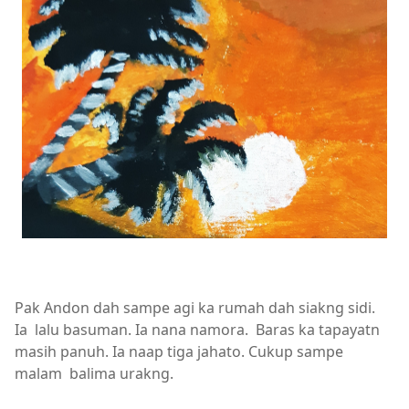
Pak Andon dah sampe agi ka rumah dah siakng sidi.
Ia lalu basuman. Ia nana namora. Baras ka tapayatn
masih panuh. Ia naap tiga jahato. Cukup sampe
malam balima urakng.