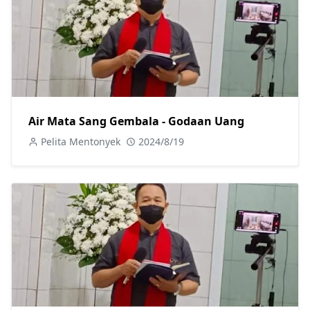
Air Mata Sang Gembala - Godaan Uang
Pelita Mentonyek
2024/8/19