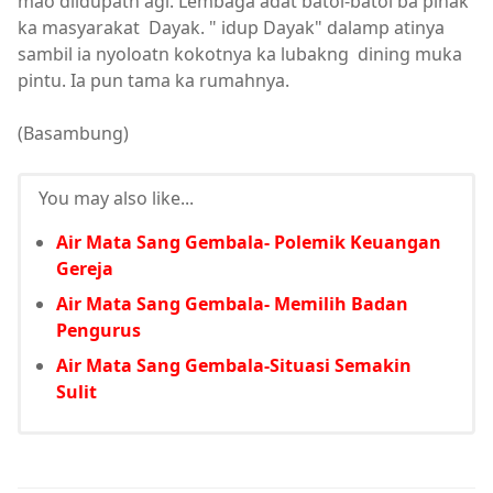
mao diidupatn agi. Lembaga adat batol-batol ba pihak
ka masyarakat Dayak. " idup Dayak" dalamp atinya
sambil ia nyoloatn kokotnya ka lubakng dining muka
pintu. Ia pun tama ka rumahnya.
(Basambung)
You may also like...
Air Mata Sang Gembala- Polemik Keuangan
Gereja
Air Mata Sang Gembala- Memilih Badan
Pengurus
Air Mata Sang Gembala-Situasi Semakin
Sulit