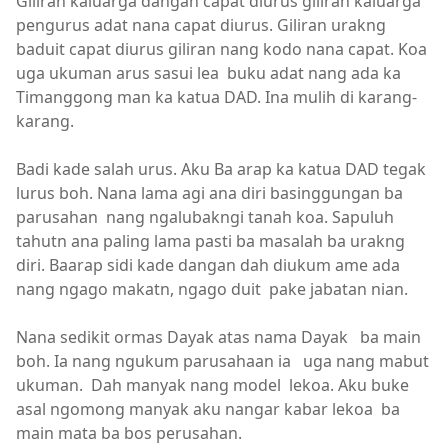
Giliran kaluarga dangan capat diurus giliran kaluarga
pengurus adat nana capat diurus. Giliran urakng
baduit capat diurus giliran nang kodo nana capat. Koa
uga ukuman arus sasui lea buku adat nang ada ka
Timanggong man ka katua DAD. Ina mulih di karang-
karang.
Badi kade salah urus. Aku Ba arap ka katua DAD tegak
lurus boh. Nana lama agi ana diri basinggungan ba
parusahan nang ngalubakngi tanah koa. Sapuluh
tahutn ana paling lama pasti ba masalah ba urakng
diri. Baarap sidi kade dangan dah diukum ame ada
nang ngago makatn, ngago duit pake jabatan nian.
Nana sedikit ormas Dayak atas nama Dayak ba main
boh. Ia nang ngukum parusahaan ia uga nang mabut
ukuman. Dah manyak nang model lekoa. Aku buke
asal ngomong manyak aku nangar kabar lekoa ba
main mata ba bos perusahan.