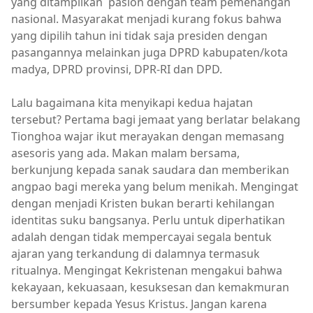
yang ditampilkan paslon dengan team pemenangan
nasional. Masyarakat menjadi kurang fokus bahwa
yang dipilih tahun ini tidak saja presiden dengan
pasangannya melainkan juga DPRD kabupaten/kota
madya, DPRD provinsi, DPR-RI dan DPD.
Lalu bagaimana kita menyikapi kedua hajatan
tersebut? Pertama bagi jemaat yang berlatar belakang
Tionghoa wajar ikut merayakan dengan memasang
asesoris yang ada. Makan malam bersama,
berkunjung kepada sanak saudara dan memberikan
angpao bagi mereka yang belum menikah. Mengingat
dengan menjadi Kristen bukan berarti kehilangan
identitas suku bangsanya. Perlu untuk diperhatikan
adalah dengan tidak mempercayai segala bentuk
ajaran yang terkandung di dalamnya termasuk
ritualnya. Mengingat Kekristenan mengakui bahwa
kekayaan, kekuasaan, kesuksesan dan kemakmuran
bersumber kepada Yesus Kristus. Jangan karena