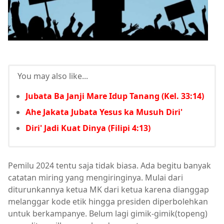
You may also like...
Jubata Ba Janji Mare Idup Tanang (Kel. 33:14)
Ahe Jakata Jubata Yesus ka Musuh Diri'
Diri' Jadi Kuat Dinya (Filipi 4:13)
Pemilu 2024 tentu saja tidak biasa. Ada begitu banyak
catatan miring yang mengiringinya. Mulai dari
diturunkannya ketua MK dari ketua karena dianggap
melanggar kode etik hingga presiden diperbolehkan
untuk berkampanye. Belum lagi gimik-gimik(topeng)