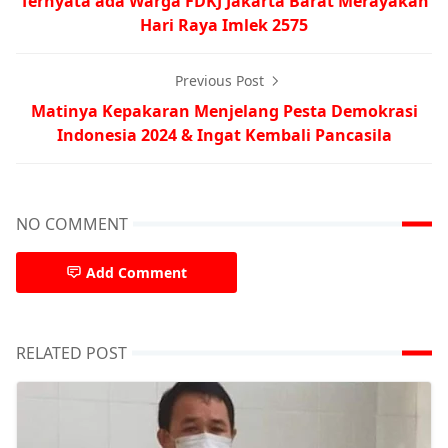
Ternyata ada Warga FDKJ Jakarta Barat Merayakan
Hari Raya Imlek 2575
Previous Post
Matinya Kepakaran Menjelang Pesta Demokrasi
Indonesia 2024 & Ingat Kembali Pancasila
NO COMMENT
Add Comment
RELATED POST