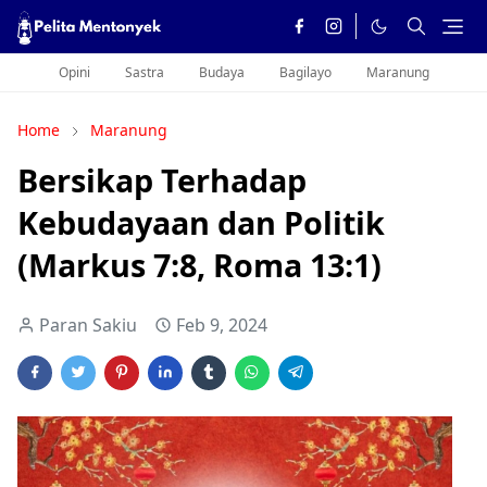
Opini
Sastra
Budaya
Bagilayo
Maranung
Home
Maranung
Bersikap Terhadap
Kebudayaan dan Politik
(Markus 7:8, Roma 13:1)
Paran Sakiu
Feb 9, 2024