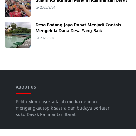
2025/8/24
Desa Padang Jaya Dapat Menjadi Contoh
Mengelola Dana Desa Yang Baik
2025/8/16
ABOUT US
Pelita Mentonyek adalah media dengan
mengangkat topik sastra dan budaya berlatar
suku Dayak Kalimantan Barat.
LEARN MORE