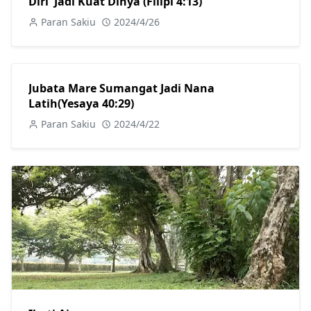
Diri' Jadi Kuat Dinya (Filipi 4:13)
Paran Sakiu
2024/4/26
Jubata Mare Sumangat Jadi Nana
Latih(Yesaya 40:29)
Paran Sakiu
2024/4/22