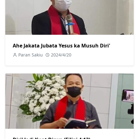
Ahe Jakata Jubata Yesus ka Musuh Diri'
Paran Sakiu
2024/4/20